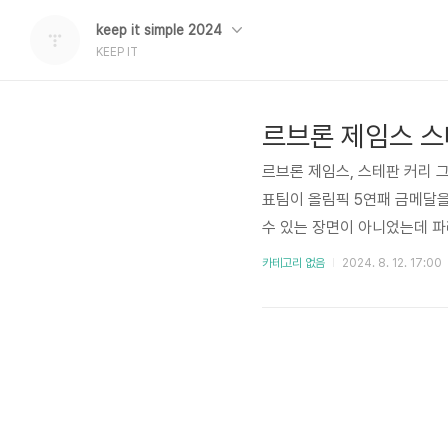
keep it simple 2024
KEEP IT
르브론 제임스, 스테판 커리 
표팀이 올림픽 5연패 금메달을
수 있는 장면이 아니었는데 파
래 버튼 통해서 릅커듀의 인스
카테고리 없음
2024. 8. 12. 17:00
습니다. 스테판 커리 인스타 
가기 >> 위 버튼을 통해서 인
www.instagram.com/ste