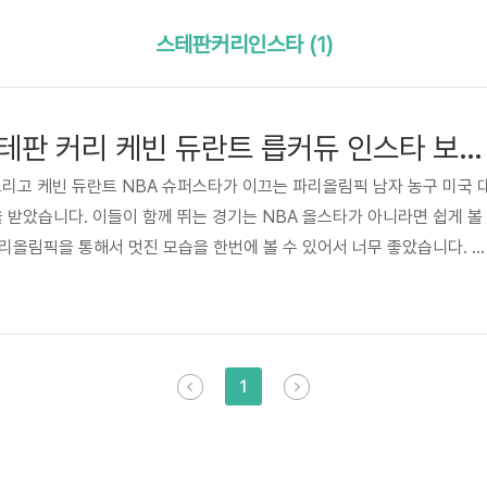
스테판커리인스타 (1)
르브론 제임스 스테판 커리 케빈 듀란트 릅커듀 인스타 보기 미국 NBA 올스타
그리고 케빈 듀란트 NBA 슈퍼스타가 이끄는 파리올림픽 남자 농구 미국 
 받았습니다. 이들이 함께 뛰는 경기는 NBA 올스타가 아니라면 쉽게 볼
리올림픽을 통해서 멋진 모습을 한번에 볼 수 있어서 너무 좋았습니다. 아
타 보러가시면 그들의 경기 장면들과 숨겨진 인간적인 모습들 보실 수 있
보러가기 >> 르브론 제임스 인스타 보러가기 >> 케빈 듀란트 인스타 보
스타그램 페이지로 이동하실 수 있습니다. 스테판 커리 인스타 https:/
phencurry30/ 르브론 제임스 인스타 ht..
1