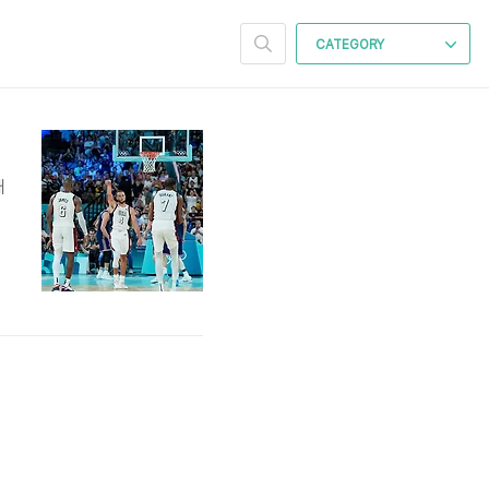
CATEGORY
대
러
/