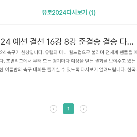
유로2024다시보기 (1)
UEFA EURO 2024 예선 결선 16강 8강 준결승 결승 다시보기
2024 축구가 한창입니다. 유럽의 미니 월드컵으로 불리며 전세계 팬들을 
다. 조별리그에서 부터 모든 경기마다 예상을 엎는 결과를 보여주고 있는
한 여름밤의 축구 대회를 즐기실 수 있도록 다시보기 알려드립니다. 한국
시 새벽 4시마다 유로 2024 조별리그가 펼쳐지고 있습니다. 빠르게 생중
싶으신 분들은 아래 버튼 통해 보실 수 있습니다. 유로2024 무료생중계
 조 개별리그 유로 2024 는 독일에서 개최되고 있습니다. 예선 조별리그 A
 스코틀랜드 헝가리 스위스가 있습니다. 2024 개막전..
1