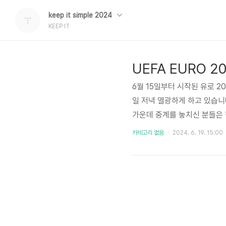
keep it simple 2024
KEEP IT
6월 15일부터 시작된 유로 
일 저녁 열광하게 하고 있습니
가운데 중계를 놓치신 분들은 
시간 매일 저녁 10시 새벽 1
카테고리 없음
2024. 6. 19. 15:00
로 모든 경기 무료로 보시고 
보기 UEFA 유로 2024 A
조에는 홈팀인 독일을 비롯하여