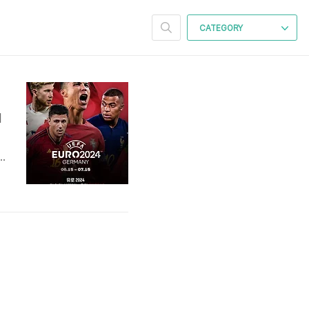
CATEGORY
매
계