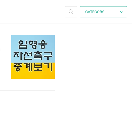
CATEGORY
시
로