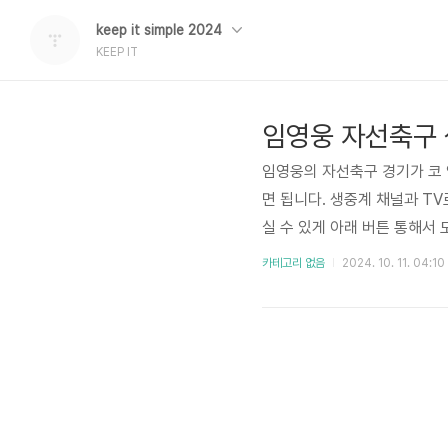
keep it simple 2024
KEEP IT
임영웅 자선축구 
임영웅의 자선축구 경기가 코
면 됩니다. 생중계 채널과 T
실 수 있게 아래 버튼 통해서 
이동합니다. 임영웅 자선축구
카테고리 없음
2024. 10. 11. 04:10
합니다. 이번 경기의 티켓팅과
있고 회원이 아니시더라도 무
료 중계 👆️ 쿠팡플레이 티비