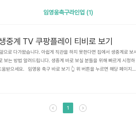
임영웅축구라인업 (1)
생중계 TV 쿠팡플레이 티비로 보기
 앞으로 다가왔습니다. 아쉽게 직관을 하지 못한다면 집에서 생중계로 보
V로 보는 방법 알려드립니다. 생중계 바로 보실 분들을 위해 빠르게 시청하
도움받으세요. 임영웅 축구 바로 보기 👆️ 위 버튼을 누르면 해당 페이지
 중계 보기 하나은행 자선축구 경기는 시작 전부터 볼거리가 가득하다고
 생중계는 쿠팡플레이 단독입니다. 와우 회원들은 무료로 중계 즐기실 수
료 신청을 통해서 생중계를 비용 없이 보실 수 있습니다. 쿠팡플레이 무
로 보는 방법축구 선수로 변한 임영웅을 크게 보고 싶지 않으..
1