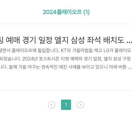
2024플레이오프 (1)
플레이오프 티켓팅 예매 경기 일정 엘지 삼성 좌석 배치도 2024
끌면서 플레이오프에 돌입합니다. KT의 가을마법을 깨고 LG가 플레이오
되었습니다. 2024년 포스트시즌 티켓 예매와 경기 일정, 엘지 삼성 구장
다. 올해 가을 야구는 연속적인 매진 사례를 보이고 있으니 아래 버튼 통
 직관하시길 바랍니다. 플레이오프 예매하기위 버튼을 누르면 해당 페이지
이오프 예매하기 LG트윈스 VS 삼성라이온즈의 2024 플레이오프 티켓 
후 2시부터 시작됩니다. 포스트시즌 티켓은 모두 예매로 판매되며, 취소표에
 전부터 해당 구장에서 현장 판매될 예정입니다. 빠르게 예매하실 분은 아
1